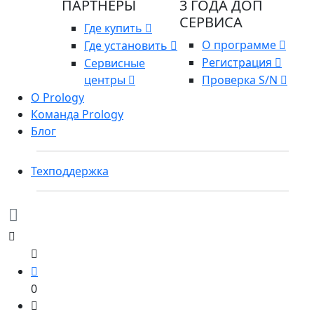
ПАРТНЕРЫ
3 ГОДА ДОП
СЕРВИСА
Где купить
О программе
Где установить
Регистрация
Сервисные
центры
Проверка S/N
О Prology
Команда Prology
Блог
Техподдержка
0