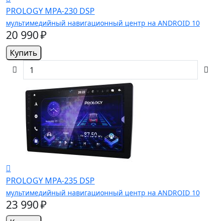
PROLOGY MPA-230 DSP
мультимедийный навигационный центр на ANDROID 10
20 990 ₽
Купить
PROLOGY MPA-235 DSP
мультимедийный навигационный центр на ANDROID 10
23 990 ₽