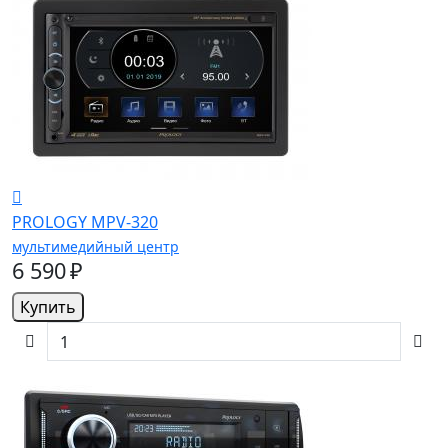
PROLOGY MPV-320
мультимедийный центр
6 590 ₽
Купить