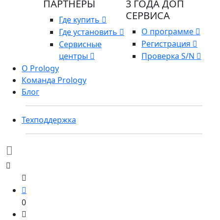
ПАРТНЕРЫ
3 ГОДА ДОП
СЕРВИСА
Где купить
О программе
Где установить
Регистрация
Сервисные
центры
Проверка S/N
О Prology
Команда Prology
Блог
Техподдержка
0