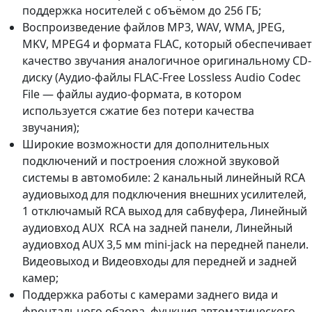
поддержка носителей с объёмом до 256 ГБ;
Воспроизведение файлов MP3, WAV, WMA, JPEG,
MKV, MPEG4 и формата FLAC, который обеспечивает
качество звучания аналогичное оригинальному CD-
диску (Аудио-файлы FLAC-Free Lossless Audio Codec
File — файлы аудио-формата, в котором
используется сжатие без потери качества
звучания);
Широкие возможности для дополнительных
подключений и построения сложной звуковой
системы в автомобиле: 2 канальный линейный RCA
аудиовыход для подключения внешних усилителей,
1 отключамый RCA выход для сабвуфера, Линейный
аудиовход AUX RCA на задней панели, Линейный
аудиовход AUX 3,5 мм mini-jack на передней панели.
Видеовыход и Видеовходы для передней и задней
камер;
Поддержка работы с камерами заднего вида и
фронтального обзора, функция автоматического