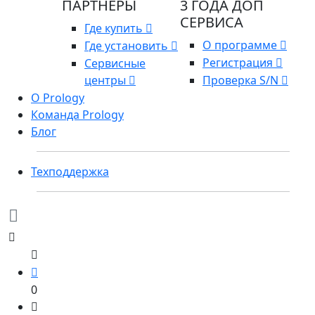
ПАРТНЕРЫ
3 ГОДА ДОП
СЕРВИСА
Где купить
О программе
Где установить
Регистрация
Сервисные
центры
Проверка S/N
О Prology
Команда Prology
Блог
Техподдержка
0