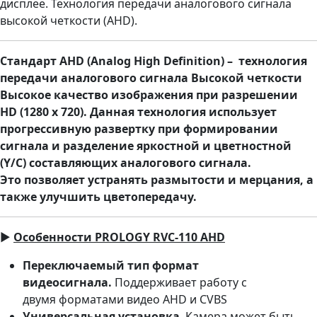
дисплее. Технология передачи аналогового сигнала
высокой четкости (AHD).
Стандарт AHD (Analog High Definition) – технология
передачи аналогового сигнала Высокой четкости
Высокое качество изображения при разрешении
HD (1280 x 720). Данная технология использует
прогрессивную развертку при формировании
сигнала и разделение яркостной и цветностной
(Y/C) составляющих аналогового сигнала.
Это позволяет устранять размытости и мерцания, а
также улучшить цветопередачу.
►
Особенности PROLOGY RVC-110 AHD
Переключаемый тип формат
видеосигнала.
Поддерживает работу с
двумя форматами видео AHD и CVBS
Универсальная установка
. Камера может быть