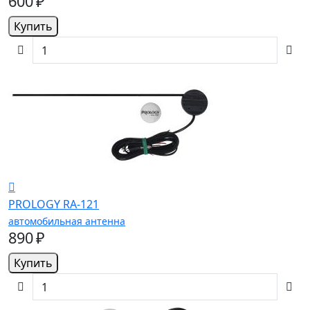
600 ₽
Купить
PROLOGY RA-121
автомобильная антенна
890 ₽
Купить