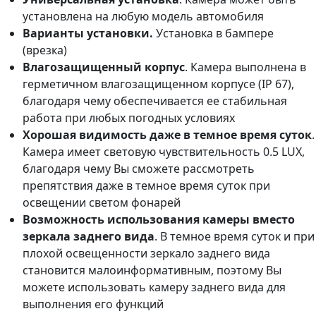
установлена на любую модель автомобиля
Варианты установки.
Установка в бампере
(врезка)
Влагозащищенный корпус
. Камера выполнена в
герметичном влагозащищенном корпусе (IP 67),
благодаря чему обеспечивается ее стабильная
работа при любых погодных условиях
Хорошая видимость даже в темное время суток
.
Камера имеет световую чувствительность 0.5 LUX,
благодаря чему Вы сможете рассмотреть
препятствия даже в темное время суток при
освещении светом фонарей
Возможность использования камеры вместо
зеркала заднего вида
. В темное время суток и при
плохой освещенности зеркало заднего вида
становится малоинформативным, поэтому Вы
можете использовать камеру заднего вида для
выполнения его функций