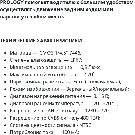
PROLOGY помогает водителю с большим удобством
осуществлять движение задним ходом или
парковку в любом месте.
ТЕХНИЧЕСКИЕ ХАРАКТЕРИСТИКИ
Матрица — CMOS 1/4,5" 7446;
Степень влагозащиты — IP67;
Минимальное освещение — 0,5 Люкс;
Максимальный угол обзора — 170˚;
Парковочная разметка — Есть (отключаемая);
Режим изображения — Зеркальный/нормальный;
Диапазон напряжений питания — 8..16 В;
Диапазон рабочих температур — -20…+70 °С;
Разрешение по AHD-сигналу — 1280 x 720;
Разрешение по CVBS-сигналу 480 ТВЛ;
Система цветности сигнала - NTSC;
Потребление тока — 100 мА;