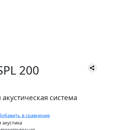
PL 200
акустическая система
Добавить в сравнение
 акустика
рокополосная