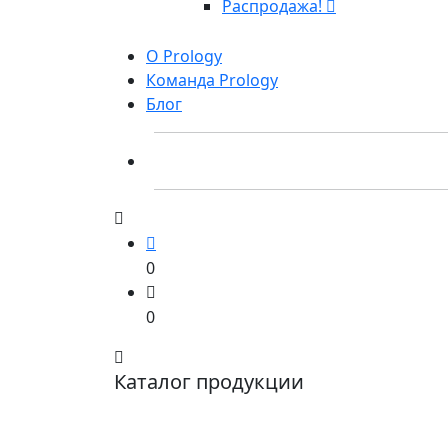
Распродажа!
О Prology
Команда Prology
Блог
0
0
Каталог продукции